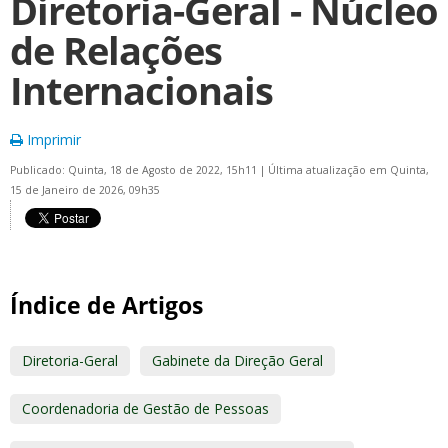
Diretoria-Geral - Núcleo
de Relações
Internacionais
Imprimir
Publicado: Quinta, 18 de Agosto de 2022, 15h11
|
Última atualização em Quinta,
15 de Janeiro de 2026, 09h35
Índice de Artigos
Diretoria-Geral
Gabinete da Direção Geral
Coordenadoria de Gestão de Pessoas