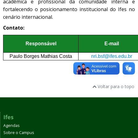
acadêmica e profissional da comunidade interna e
fortalecendo o posicionamento institucional do Ifes no
cenário internacional.
Contato:
Responsável
E-mail
Paulo Borges Mathias Costa
nri.bsf@ifes.edu.br
Voltar para o topo
Ifes
Agendas
Sobre o Campus