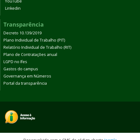
YouTube
Linkedin
Transparência
Decreto 10.139/2019
Plano Individual de Trabalho (PIT)
Relatório Individual de Trabalho (RIT)
Plano de Contratações anual
LGPD no Ifes
Gastos do campus
Governança em Números
Portal da transparência
Desenvolvido com o CMS de código aberto
Joomla