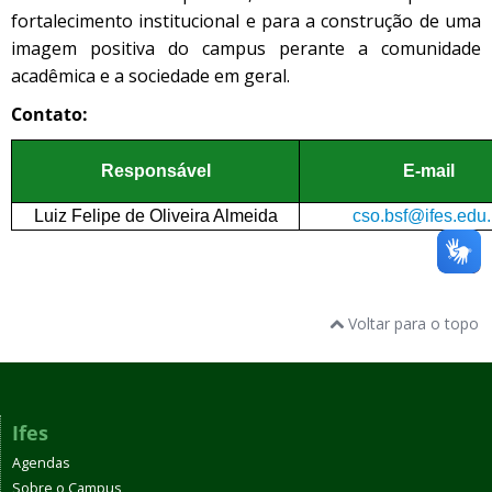
fortalecimento institucional e para a construção de uma
imagem positiva do campus perante a comunidade
acadêmica e a sociedade em geral.
Contato:
Responsável
E-mail
Luiz Felipe de Oliveira Almeida
cso.bsf@ifes.edu.
Voltar para o topo
Ifes
Agendas
Sobre o Campus