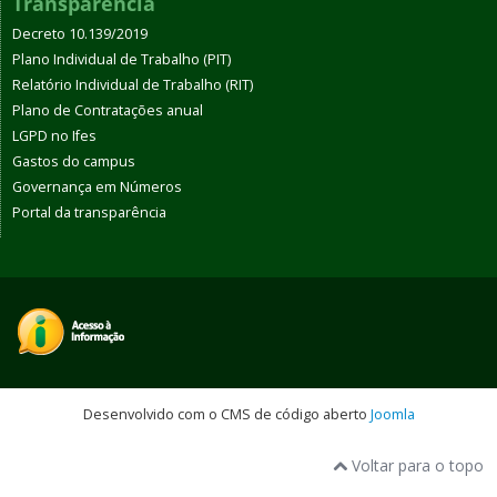
Transparência
Decreto 10.139/2019
Plano Individual de Trabalho (PIT)
Relatório Individual de Trabalho (RIT)
Plano de Contratações anual
LGPD no Ifes
Gastos do campus
Governança em Números
Portal da transparência
Desenvolvido com o CMS de código aberto
Joomla
Voltar para o topo