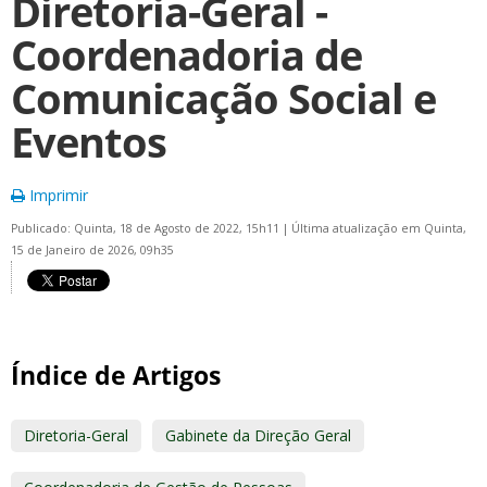
Diretoria-Geral -
Coordenadoria de
Comunicação Social e
Eventos
Imprimir
Publicado: Quinta, 18 de Agosto de 2022, 15h11
|
Última atualização em Quinta,
15 de Janeiro de 2026, 09h35
Índice de Artigos
Diretoria-Geral
Gabinete da Direção Geral