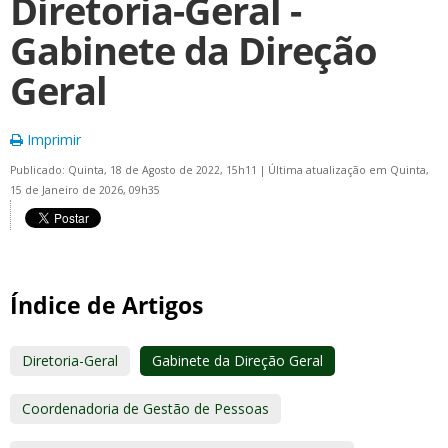
Diretoria-Geral -
Gabinete da Direção
Geral
Imprimir
Publicado: Quinta, 18 de Agosto de 2022, 15h11
|
Última atualização em Quinta,
15 de Janeiro de 2026, 09h35
Índice de Artigos
Diretoria-Geral
Gabinete da Direção Geral
Coordenadoria de Gestão de Pessoas