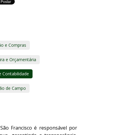
ção e Compras
ira e Orçamentária
 Contabilidade
tão de Campo
São Francisco é responsável por