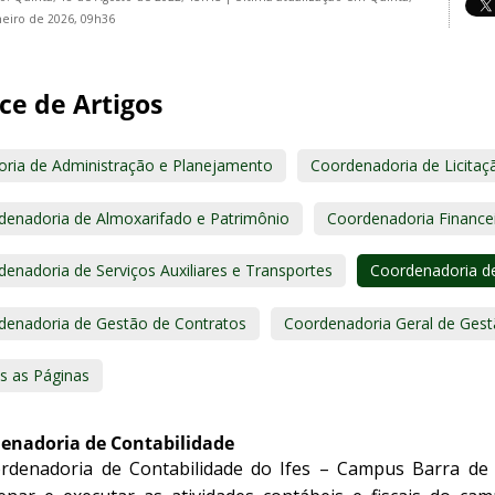
neiro de 2026, 09h36
ce de Artigos
toria de Administração e Planejamento
Coordenadoria de Licita
denadoria de Almoxarifado e Patrimônio
Coordenadoria Finance
enadoria de Serviços Auxiliares e Transportes
Coordenadoria de
denadoria de Gestão de Contratos
Coordenadoria Geral de Ges
s as Páginas
enadoria de Contabilidade
rdenadoria de Contabilidade do Ifes – Campus Barra de 