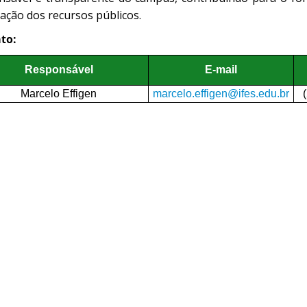
ação dos recursos públicos.
to:
Responsável
E-mail
Marcelo Effigen
marcelo.effigen@ifes.edu.br