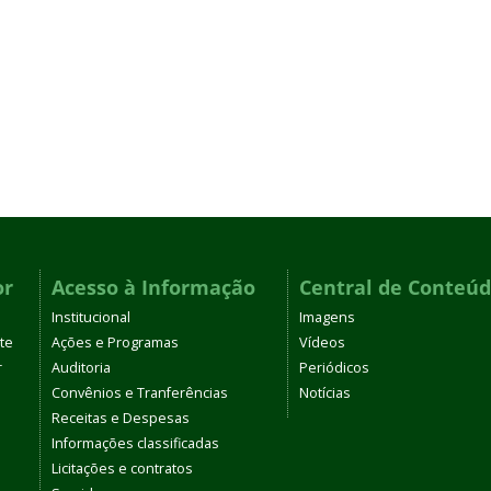
or
Acesso à Informação
Central de Conteú
Institucional
Imagens
te
Ações e Programas
Vídeos
r
Auditoria
Periódicos
Convênios e Tranferências
Notícias
Receitas e Despesas
Informações classificadas
Licitações e contratos