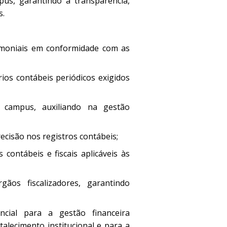
pus, garantindo a transparência,
s.
rimoniais em conformidade com as
ios contábeis periódicos exigidos
 campus, auxiliando na gestão
ecisão nos registros contábeis;
contábeis e fiscais aplicáveis às
gãos fiscalizadores, garantindo
cial para a gestão financeira
alecimento institucional e para a