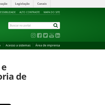
mação
Legislação
Canais
ESSIBILIDADE
ALTO CONTRASTE
MAPA DO SITE
o
Acesso a sistemas
Área de imprensa
 e
ria de