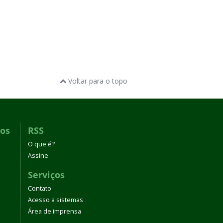
Voltar para o topo
dos
RSS
O que é?
Assine
Serviços
Contato
Acesso a sistemas
Área de imprensa