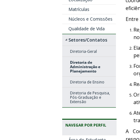
coord
eficiê
Matrículas
Entre 
Núcleos e Comissões
Qualidade de Vida
Re
no
Setores/Contatos
El
Diretoria-Geral
pe
Diretoria de
Fo
Administração e
Planejamento
or
Diretoria de Ensino
Re
Diretoria de Pesquisa,
Or
Pós-Graduação e
at
Extensão
At
tr
NAVEGAR POR PERFIL
A Coo
respo
Área do Estudante