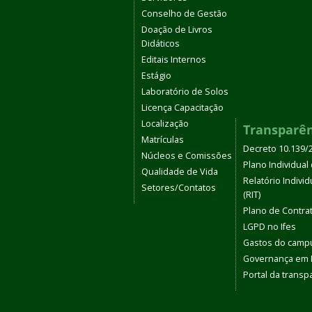
Conselho de Gestão
Doação de Livros
Didáticos
Editais Internos
Estágio
Laboratório de Solos
Licença Capacitação
Localização
Transparê
Matrículas
Decreto 10.139/
Núcleos e Comissões
Plano Individual 
Qualidade de Vida
Relatório Indivi
Setores/Contatos
(RIT)
Plano de Contra
LGPD no Ifes
Gastos do camp
Governança em
Portal da transp