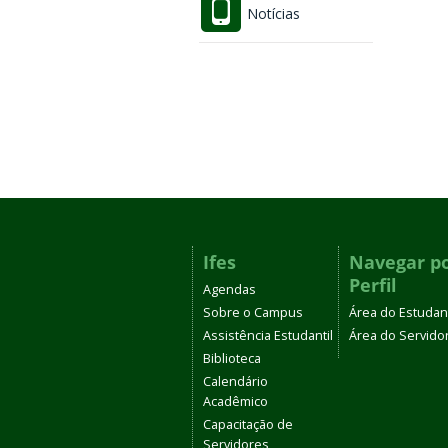
Notícias
Ifes
Navegar p
Perfil
Agendas
Sobre o Campus
Área do Estudan
Assistência Estudantil
Área do Servido
Biblioteca
Calendário
Acadêmico
Capacitação de
Servidores