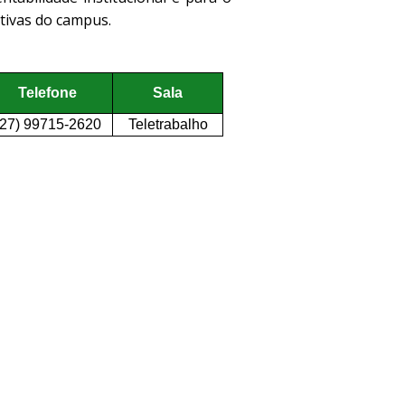
tivas do campus.
Telefone
Sala
(27) 99715-2620
Teletrabalho