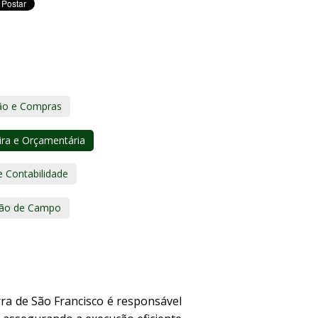
ção e Compras
ira e Orçamentária
 Contabilidade
tão de Campo
ra de São Francisco é responsável