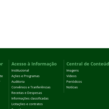
or
Acesso à Informação
Central de Conteú
Institucional
Imagens
te
Ações e Programas
Vídeos
r
Auditoria
Periódicos
Convênios e Tranferências
Notícias
Receitas e Despesas
Informações classificadas
Licitações e contratos