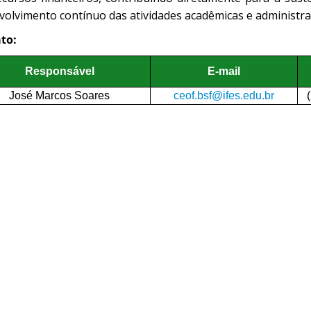
volvimento contínuo das atividades acadêmicas e administra
to:
Responsável
E-mail
José Marcos Soares
ceof.bsf@ifes.edu.br