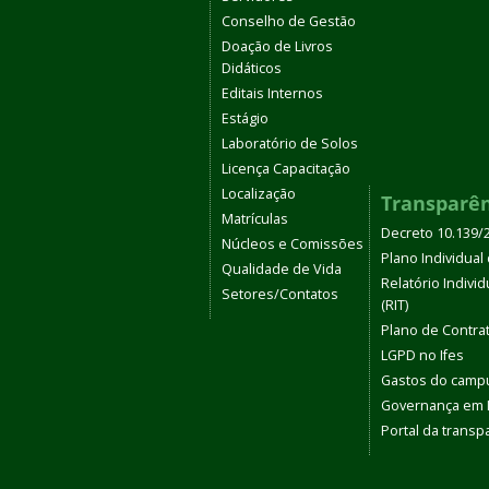
Conselho de Gestão
Doação de Livros
Didáticos
Editais Internos
Estágio
Laboratório de Solos
Licença Capacitação
Localização
Transparê
Matrículas
Decreto 10.139/
Núcleos e Comissões
Plano Individual 
Qualidade de Vida
Relatório Indivi
Setores/Contatos
(RIT)
Plano de Contra
LGPD no Ifes
Gastos do camp
Governança em
Portal da transp