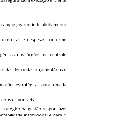
, assegurando a execução eficiente
o campus, garantindo alinhamento
ndo receitas e despesas conforme
igências dos órgãos de controle
to das demandas orçamentárias e
ormações estratégicas para tomada
eiros disponíveis.
stratégico na gestão responsável
ntabilidade institucional e para o