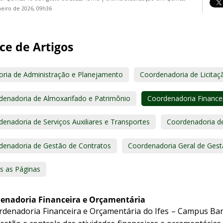
neiro de 2026, 09h36
ce de Artigos
toria de Administração e Planejamento
Coordenadoria de Licita
denadoria de Almoxarifado e Patrimônio
Coordenadoria Finance
enadoria de Serviços Auxiliares e Transportes
Coordenadoria de
denadoria de Gestão de Contratos
Coordenadoria Geral de Ges
s as Páginas
enadoria Financeira e Orçamentária
rdenadoria Financeira e Orçamentária do Ifes – Campus Bar