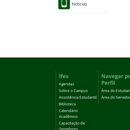
Notícias
Ifes
Navegar p
Perfil
Agendas
Sobre o Campus
Área do Estudan
Assistência Estudantil
Área do Servido
Biblioteca
Calendário
Acadêmico
Capacitação de
Servidores