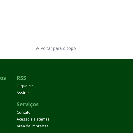
Voltar para o topo
dos
RSS
O que é?
Assine
Serviços
Contato
Acesso a sistemas
Área de imprensa