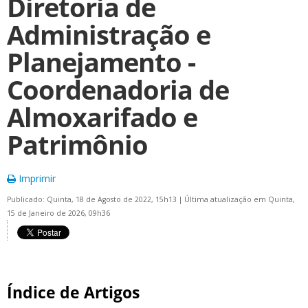
Diretoria de
Administração e
Planejamento -
Coordenadoria de
Almoxarifado e
Patrimônio
Imprimir
Publicado: Quinta, 18 de Agosto de 2022, 15h13
|
Última atualização em Quinta,
15 de Janeiro de 2026, 09h36
Índice de Artigos