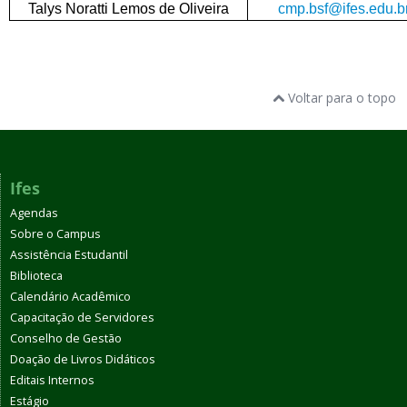
Talys Noratti Lemos de Oliveira
cmp.bsf@ifes.edu.b
Voltar para o topo
Ifes
Agendas
Sobre o Campus
Assistência Estudantil
Biblioteca
Calendário Acadêmico
Capacitação de Servidores
Conselho de Gestão
Doação de Livros Didáticos
Editais Internos
Estágio