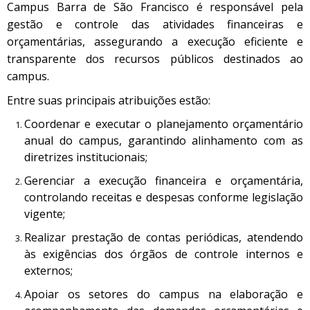
Campus Barra de São Francisco é responsável pela
gestão e controle das atividades financeiras e
orçamentárias, assegurando a execução eficiente e
transparente dos recursos públicos destinados ao
campus.
Entre suas principais atribuições estão:
Coordenar e executar o planejamento orçamentário
anual do campus, garantindo alinhamento com as
diretrizes institucionais;
Gerenciar a execução financeira e orçamentária,
controlando receitas e despesas conforme legislação
vigente;
Realizar prestação de contas periódicas, atendendo
às exigências dos órgãos de controle internos e
externos;
Apoiar os setores do campus na elaboração e