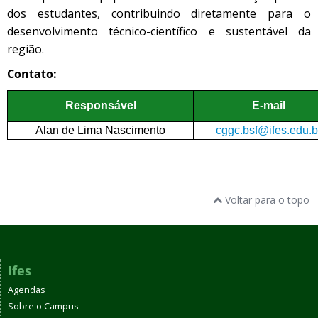
dos estudantes, contribuindo diretamente para o
desenvolvimento técnico-científico e sustentável da
região.
Contato:
Responsável
E-mail
Alan de Lima Nascimento
cggc.bsf@ifes.edu.b
Voltar para o topo
Ifes
Agendas
Sobre o Campus