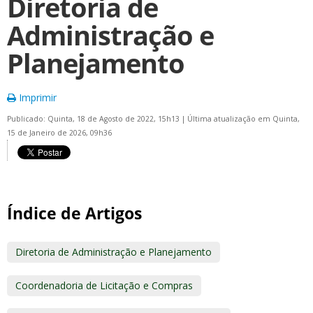
Diretoria de
Administração e
Planejamento
Imprimir
Publicado: Quinta, 18 de Agosto de 2022, 15h13
|
Última atualização em Quinta,
15 de Janeiro de 2026, 09h36
Índice de Artigos
Diretoria de Administração e Planejamento
Coordenadoria de Licitação e Compras