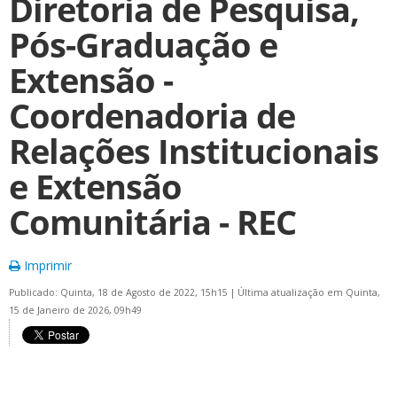
Diretoria de Pesquisa,
Pós-Graduação e
Extensão -
Coordenadoria de
Relações Institucionais
e Extensão
Comunitária - REC
Imprimir
Publicado: Quinta, 18 de Agosto de 2022, 15h15
|
Última atualização em Quinta,
15 de Janeiro de 2026, 09h49