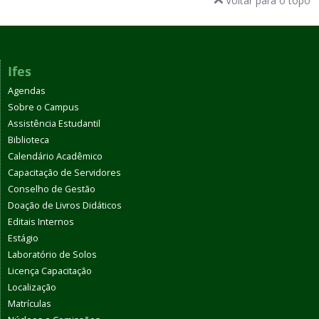
Voltar para o topo
Ifes
Agendas
Sobre o Campus
Assistência Estudantil
Biblioteca
Calendário Acadêmico
Capacitação de Servidores
Conselho de Gestão
Doação de Livros Didáticos
Editais Internos
Estágio
Laboratório de Solos
Licença Capacitação
Localização
Matrículas