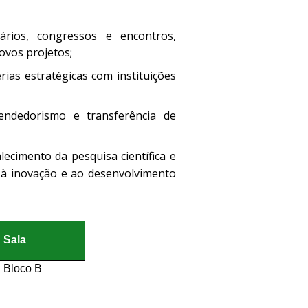
ários, congressos e encontros,
ovos projetos;
rias estratégicas com instituições
endedorismo e transferência de
ecimento da pesquisa científica e
 à inovação e ao desenvolvimento
Sala
Bloco B