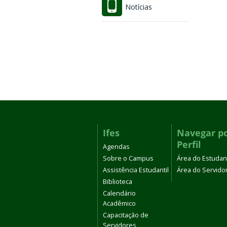
Notícias
Ifes
Navegar p
Perfil
Agendas
Sobre o Campus
Área do Estudan
Assistência Estudantil
Área do Servido
Biblioteca
Calendário
Acadêmico
Capacitação de
Servidores