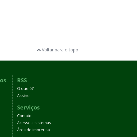
Voltar para o topo
dos
RSS
O que é?
Assine
Serviços
Contato
Acesso a sistemas
Área de imprensa