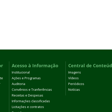
or
Acesso à Informação
Central de Conteú
Institucional
Imagens
te
Ações e Programas
Vídeos
r
Auditoria
Periódicos
Convênios e Tranferências
Notícias
Receitas e Despesas
Informações classificadas
Licitações e contratos