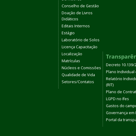
Conselho de Gestão
Doação de Livros
Didáticos
Editais Internos
Estágio
Laboratório de Solos
Licença Capacitação
Localização
Transparê
Matrículas
Decreto 10.139/
Núcleos e Comissões
Plano Individual 
Qualidade de Vida
Relatório Indivi
Setores/Contatos
(RIT)
Plano de Contra
LGPD no Ifes
Gastos do camp
Governança em
Portal da transp