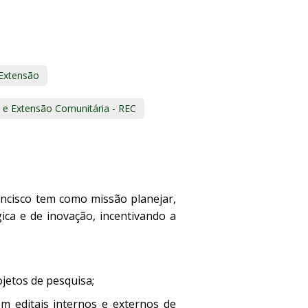
Extensão
s e Extensão Comunitária - REC
ncisco tem como missão planejar,
gica e de inovação, incentivando a
jetos de pesquisa;
m editais internos e externos de