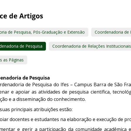
ce de Artigos
toria de Pesquisa, Pós-Graduação e Extensão
Coordenadoria de 
denadoria de Pesquisa
Coordenadoria de Relações Institucionai
s as Páginas
enadoria de Pesquisa
rdenadoria de Pesquisa do Ifes – Campus Barra de São Fra
nar e apoiar as atividades de pesquisa científica, tecnoló
ção e a disseminação do conhecimento.
suas principais atribuições estão:
oiar docentes e estudantes na elaboração e execução de pro
mentar e gerir a participação da comunidade acadêmica e