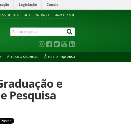
mação
Legislação
Canais
ESSIBILIDADE
ALTO CONTRASTE
MAPA DO SITE
o
Acesso a sistemas
Área de imprensa
-Graduação e
de Pesquisa