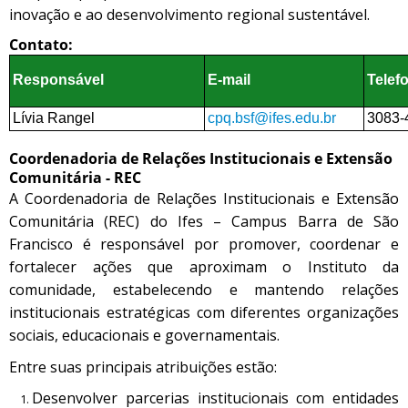
inovação e ao desenvolvimento regional sustentável.
Contato:
Responsável
E-mail
Telef
Lívia Rangel
cpq.bsf@ifes.edu.br
3083-
Coordenadoria de Relações Institucionais e Extensão
Comunitária - REC
A Coordenadoria de Relações Institucionais e Extensão
Comunitária (REC) do Ifes – Campus Barra de São
Francisco é responsável por promover, coordenar e
fortalecer ações que aproximam o Instituto da
comunidade, estabelecendo e mantendo relações
institucionais estratégicas com diferentes organizações
sociais, educacionais e governamentais.
Entre suas principais atribuições estão:
Desenvolver parcerias institucionais com entidades