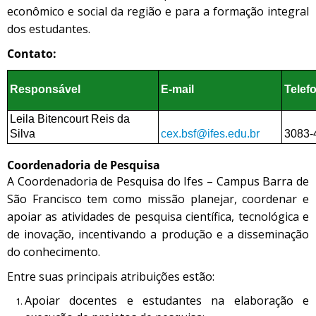
econômico e social da região e para a formação integral
dos estudantes.
Contato:
Responsável
E-mail
Telef
Leila Bitencourt Reis da
Silva
cex.bsf@ifes.edu.br
3083-
Coordenadoria de Pesquisa
A Coordenadoria de Pesquisa do Ifes – Campus Barra de
São Francisco tem como missão planejar, coordenar e
apoiar as atividades de pesquisa científica, tecnológica e
de inovação, incentivando a produção e a disseminação
do conhecimento.
Entre suas principais atribuições estão:
Apoiar docentes e estudantes na elaboração e