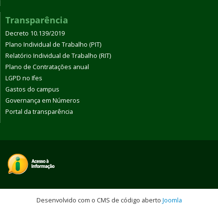
Transparência
Decreto 10.139/2019
Plano Individual de Trabalho (PIT)
Relatório Individual de Trabalho (RIT)
Plano de Contratações anual
LGPD no Ifes
Gastos do campus
Governança em Números
Portal da transparência
Desenvolvido com o CMS de código aberto
Joomla