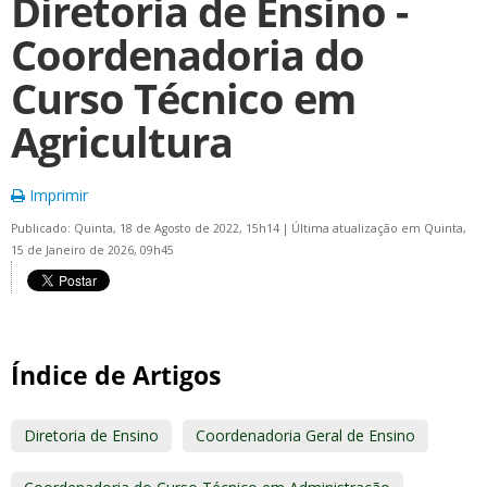
Diretoria de Ensino -
Coordenadoria do
Curso Técnico em
Agricultura
Imprimir
Publicado: Quinta, 18 de Agosto de 2022, 15h14
|
Última atualização em Quinta,
15 de Janeiro de 2026, 09h45
Índice de Artigos
Diretoria de Ensino
Coordenadoria Geral de Ensino