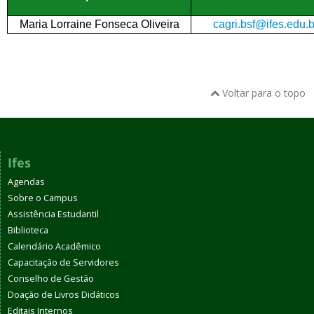
Maria Lorraine Fonseca Oliveira
cagri.bsf@ifes.edu.b
Voltar para o topo
Ifes
Agendas
Sobre o Campus
Assistência Estudantil
Biblioteca
Calendário Acadêmico
Capacitação de Servidores
Conselho de Gestão
Doação de Livros Didáticos
Editais Internos