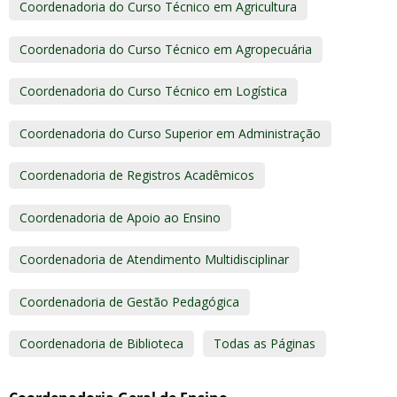
Coordenadoria do Curso Técnico em Agricultura
Coordenadoria do Curso Técnico em Agropecuária
Coordenadoria do Curso Técnico em Logística
Coordenadoria do Curso Superior em Administração
Coordenadoria de Registros Acadêmicos
Coordenadoria de Apoio ao Ensino
Coordenadoria de Atendimento Multidisciplinar
Coordenadoria de Gestão Pedagógica
Coordenadoria de Biblioteca
Todas as Páginas