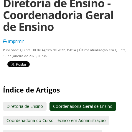
Diretoria de Ensino -
Coordenadoria Geral
de Ensino
Imprimir
Publicado: Quinta, 18 de Agosto de 2022, 15h14
|
Última atualização em Quinta,
15 de Janeiro de 2026, 09h45
Índice de Artigos
Diretoria de Ensino
Coordenadoria Geral de Ensino
Coordenadoria do Curso Técnico em Administração