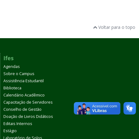
Voltar para o topo
Ifes
Agendas
Sobre o Campus
Assistência Estudantil
Biblioteca
Calendário Acadêmico
Capacitação de Servidores
Conselho de Gestão
Doação de Livros Didáticos
Editais Internos
Estágio
Laboratório de Solos