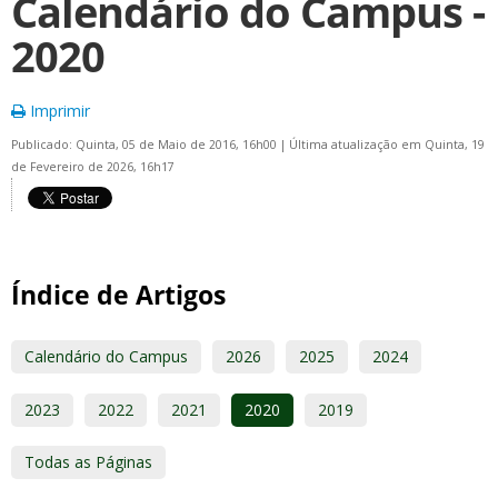
Calendário do Campus -
2020
Imprimir
Publicado: Quinta, 05 de Maio de 2016, 16h00
|
Última atualização em Quinta, 19
de Fevereiro de 2026, 16h17
Índice de Artigos
Calendário do Campus
2026
2025
2024
2023
2022
2021
2020
2019
Todas as Páginas