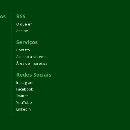
dos
RSS
O que é?
Assine
Serviços
Contato
Acesso a sistemas
Área de imprensa
Redes Sociais
Instagram
Facebook
Twitter
YouTube
Linkedin