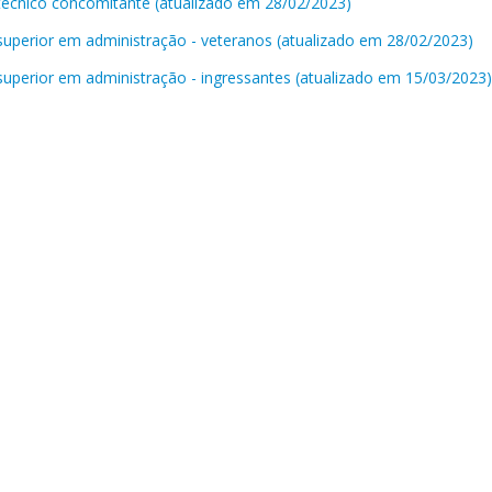
técnico concomitante (atualizado em 28/02/2023)
superior em administração - veteranos (atualizado em 28/02/2023)
superior em administração - ingressantes (atualizado em 15/03/2023)