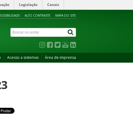
mação
Legislação
Canais
ESSIBILIDADE
ALTO CONTRASTE
MAPA DO SITE
o
Acesso a sistemas
Área de imprensa
23