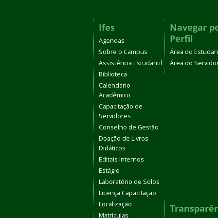
Ifes
Navegar p
Perfil
Agendas
Sobre o Campus
Área do Estudan
Assistência Estudantil
Área do Servido
Biblioteca
Calendário
Acadêmico
Capacitação de
Servidores
Conselho de Gestão
Doação de Livros
Didáticos
Editais Internos
Estágio
Laboratório de Solos
Licença Capacitação
Localização
Transparê
Matrículas