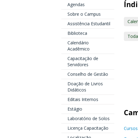
Índi
Agendas
Sobre o Campus
Cale
Assistência Estudantil
Biblioteca
Toda
Calendário
Acadêmico
Capacitação de
Servidores
Conselho de Gestão
Doação de Livros
Didáticos
Editais Internos
Estágio
Cam
Laboratório de Solos
Licença Capacitação
Cursos
Localização