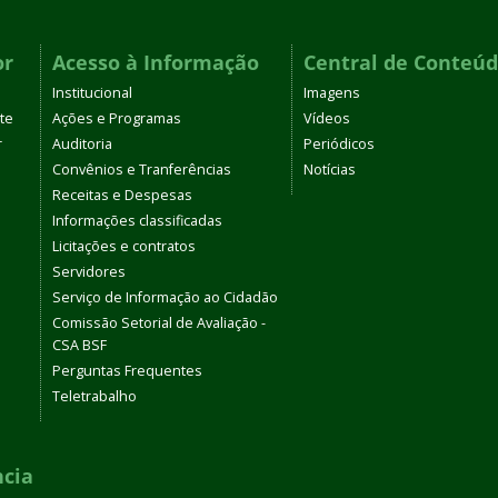
or
Acesso à Informação
Central de Conteú
Institucional
Imagens
te
Ações e Programas
Vídeos
r
Auditoria
Periódicos
Convênios e Tranferências
Notícias
Receitas e Despesas
Informações classificadas
Licitações e contratos
Servidores
Serviço de Informação ao Cidadão
Comissão Setorial de Avaliação -
CSA BSF
Perguntas Frequentes
Teletrabalho
ncia