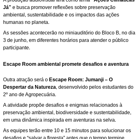
Já”
e busca promover reflexões sobre preservação
ambiental, sustentabilidade e os impactos das ações
humanas no planeta.
As sessões acontecerão no miniauditório do Bloco B, no dia
3 de junho, em diferentes horários para atender o público
participante.
Escape Room ambiental promete desafios e aventura
Outra atração será o
Escape Room: Jumanji – O
Despertar da Natureza
, desenvolvido pelos estudantes do
2º ano de Agropecuária.
A atividade propõe desafios e enigmas relacionados à
preservação ambiental, biodiversidade e sustentabilidade,
em uma dinâmica inspirada em aventuras na selva.
As equipes terão entre 10 e 15 minutos para solucionar os
desafios e “salvar a floresta” antes que o tempo termine.