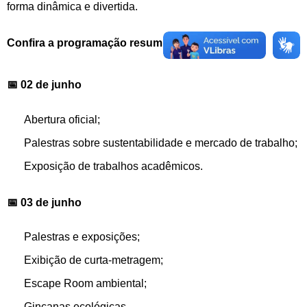
forma dinâmica e divertida.
Confira a programação resumida
📅 02 de junho
Abertura oficial;
Palestras sobre sustentabilidade e mercado de trabalho;
Exposição de trabalhos acadêmicos.
📅 03 de junho
Palestras e exposições;
Exibição de curta-metragem;
Escape Room ambiental;
Gincanas ecológicas.