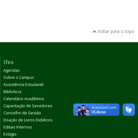
Voltar para o topo
Ifes
Agendas
Sobre o Campus
Assistência Estudantil
Biblioteca
Calendário Acadêmico
Capacitação de Servidores
Conselho de Gestão
Doação de Livros Didáticos
Editais Internos
Estágio