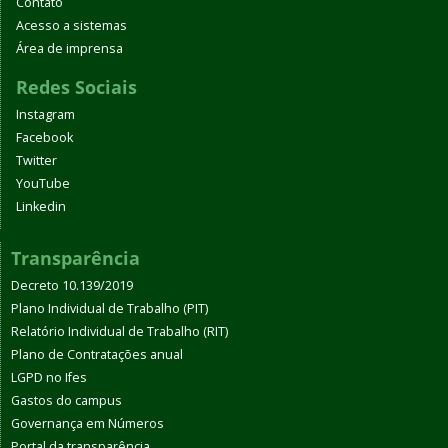
Contato
Acesso a sistemas
Área de imprensa
Redes Sociais
Instagram
Facebook
Twitter
YouTube
Linkedin
Transparência
Decreto 10.139/2019
Plano Individual de Trabalho (PIT)
Relatório Individual de Trabalho (RIT)
Plano de Contratações anual
LGPD no Ifes
Gastos do campus
Governança em Números
Portal da transparência