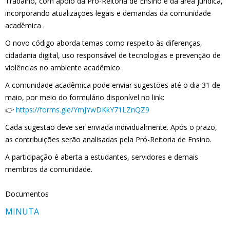
Trabalho, com apoio da Pró-Reitoria de Ensino e da área jurídica,
incorporando atualizações legais e demandas da comunidade
acadêmica .
O novo código aborda temas como respeito às diferenças,
cidadania digital, uso responsável de tecnologias e prevenção de
violências no ambiente acadêmico .
A comunidade acadêmica pode enviar sugestões até o dia 31 de
maio, por meio do formulário disponível no link:
👉
https://forms.gle/YmJYwDKkY71LZnQZ9
Cada sugestão deve ser enviada individualmente. Após o prazo,
as contribuições serão analisadas pela Pró-Reitoria de Ensino.
A participação é aberta a estudantes, servidores e demais
membros da comunidade.
Documentos
MINUTA